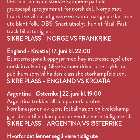
Dette er en av de største kampene på hele
gruppespillsprogrammet for norsk del. Norge mot
Frankrike vil naturlig være en kamp mange ønsker å se
ute blant folk. OBS: Snart utsolgt, kun et fåtall Fast-
track billetter igjen.
SIKRE PLASS – NORGE VS FRANKRIKE
England - Kroatia | 17. juni kl. 22:00
Et internasjonalt oppgjør med høy interesse også uten
norsk involvering. Slike kamper driver ofte trykk fra
publikum som vil ha den klassiske storkampfølelsen.
SIKRE PLASS – ENGLAND VS KROATIA
Argentina - Østerrike | 22. juni kl. 19:00
Argentina trekker alltid oppmerksomhet.
Kombinasjonen av kjent fotballnasjon og kveldskamp
gjør dette til en kamp det er verdt å være tidlig ute til.
SIKRE PLASS – ARGENTINA VS ØSTERRIKE
Hvorfor det lønner seg å være tidlig ute