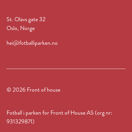
St. Olavs gate 32
Oslo, Norge
hei@fotballiparken.no
© 2026 Front of house
Fotball i parken for Front of House AS (org nr:
931329871)