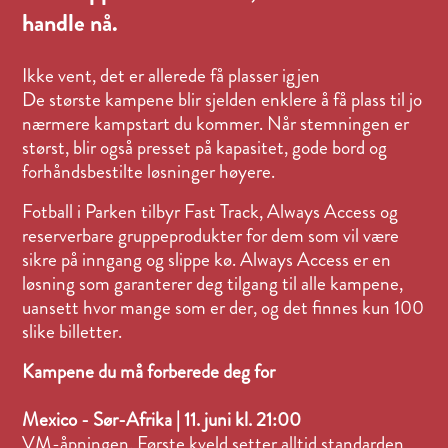
handle nå.
Ikke vent, det er allerede få plasser igjen
De største kampene blir sjelden enklere å få plass til jo
nærmere kampstart du kommer. Når stemningen er
størst, blir også presset på kapasitet, gode bord og
forhåndsbestilte løsninger høyere.
Fotball i Parken tilbyr Fast Track, Always Access og
reserverbare gruppeprodukter for dem som vil være
sikre på inngang og slippe kø. Always Access er en
løsning som garanterer deg tilgang til alle kampene,
uansett hvor mange som er der, og det finnes kun 100
slike billetter.
Kampene du må forberede deg for
Mexico - Sør-Afrika | 11. juni kl. 21:00
VM-åpningen. Første kveld setter alltid standarden