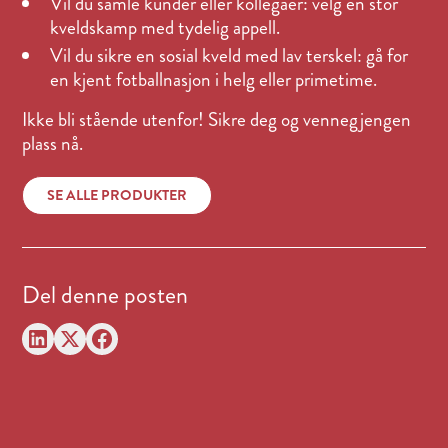
Vil du samle kunder eller kollegaer: velg en stor
kveldskamp med tydelig appell.
Vil du sikre en sosial kveld med lav terskel: gå for
en kjent fotballnasjon i helg eller primetime.
Ikke bli stående utenfor! Sikre deg og vennegjengen
plass nå.
SE ALLE PRODUKTER
Del denne posten