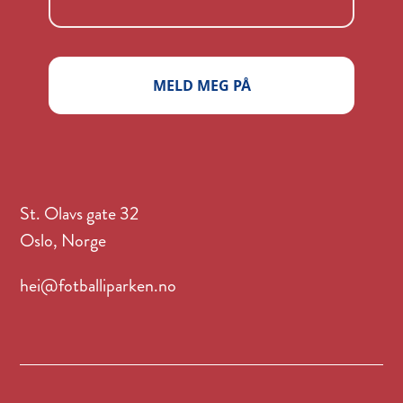
MELD MEG PÅ
St. Olavs gate 32
Oslo, Norge
hei@fotballiparken.no