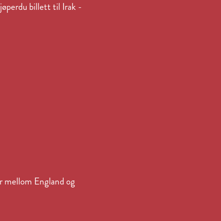
erdu billett til Irak -
ør mellom England og