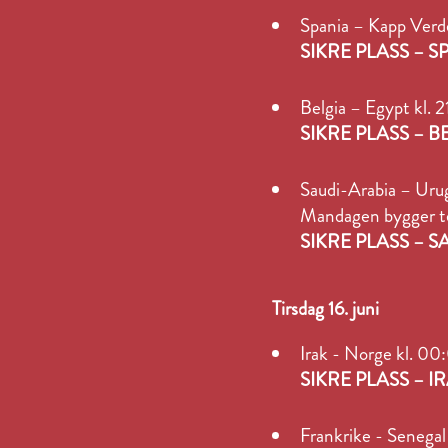
Spania – Kapp Ver
SIKRE PLASS – 
Belgia – Egypt kl. 
SIKRE PLASS – B
Saudi-Arabia – Ur
Mandagen bygger t
SIKRE PLASS – 
Tirsdag 16. juni
Irak - Norge kl. 00
SIKRE PLASS – 
Frankrike - Senega