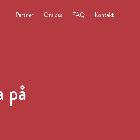
Partner
Om oss
FAQ
Kontakt
a på