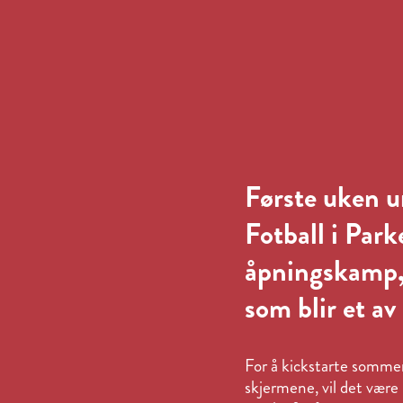
Første uken u
Fotball i Park
åpningskamp,
som blir et a
For å kickstarte sommer
skjermene, vil det være 