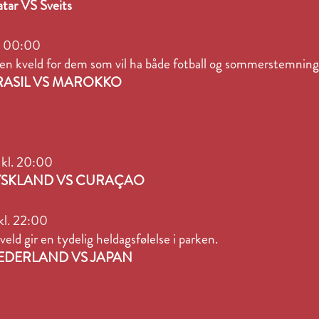
ar VS Sveits
kl. 00:00
r en kveld for dem som vil ha både fotball og sommerstemning
BRASIL VS MAROKKO
o kl. 20:00
 TYSKLAND VS CURAÇAO
 kl. 22:00
ld gir en tydelig heldagsfølelse i parken.
NEDERLAND VS JAPAN