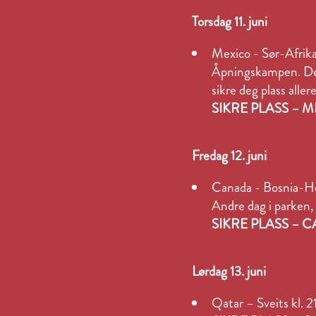
Torsdag 11. juni
Mexico - Sør-Afrik
Åpningskampen. Den 
sikre deg plass aller
SIKRE PLASS – 
Fredag 12. juni
Canada - Bosnia-H
Andre dag i parken,
SIKRE PLASS –
Lørdag 13. juni
Qatar – Sveits kl.