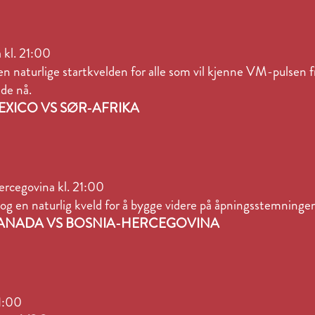
a kl. 21:00
naturlige startkvelden for alle som vil kjenne VM-pulsen fr
ede nå.
MEXICO VS SØR-AFRIKA
ercegovina kl. 21:00
 og en naturlig kveld for å bygge videre på åpningsstemninge
 CANADA VS BOSNIA-HERCEGOVINA
 21:00