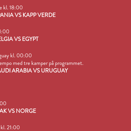
de kl. 18:00
SPANIA VS KAPP VERDE
21:00
ELGIA VS EGYPT
uguay kl. 00:00
empo med tre kamper på programmet.
SAUDI ARABIA VS URUGUAY
:00
IRAK VS NORGE
l kl. 21:00