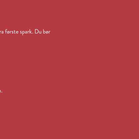
a første spark. Du bør
n.