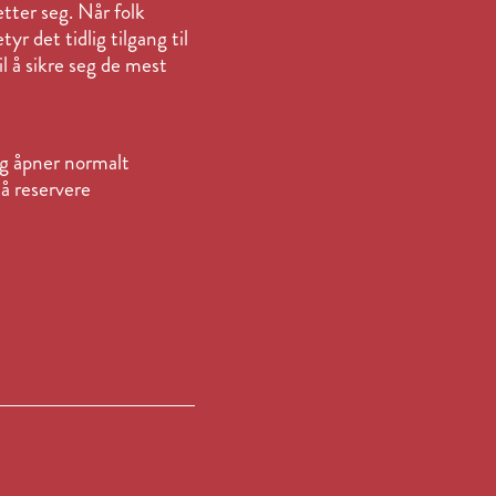
tter seg. Når folk
r det tidlig tilgang til
l å sikre seg de mest
 og åpner normalt
 å reservere