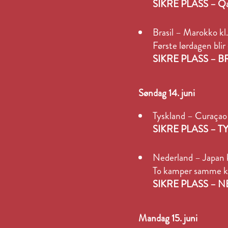
SIKRE PLASS – Qat
Brasil – Marokko 
Første lørdagen bli
SIKRE PLASS – 
Søndag 14. juni
Tyskland – Curaça
SIKRE PLASS –
Nederland – Japan
To kamper samme kve
SIKRE PLASS – 
Mandag 15. juni