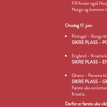
FIFAviser også Norge
Norge og kommer tid
Onsdag 17. juni
Portugal – Kongo 
SIKRE PLASS –
England – Kroatia k
SIKRE PLASS – 
Ghana – Panama kl
SIKRE PLASS –
Første uka avslutte
Kroatia.
Derfor er første uka vik